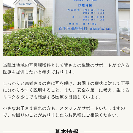
当院は地域の耳鼻咽喉科として皆さまの生活のサポートができる
医療を提供したいと考えております。
しっかりと患者さまの声に耳を傾け、お困りの症状に対して丁寧
に分かりやすく説明すること。また、安全を第一に考え、生じる
リスクを少しでも軽減する医療を目指しています。
小さなお子さま連れの方も、スタッフがサポートいたしますの
で、お困りのことがありましたらお気軽にご相談ください。
基本情報