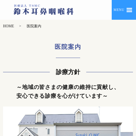
MENU
HOME
医院案内
医院案内
診療方針
～地域の皆さまの健康の維持に貢献し、
安心できる診療を心がけています～