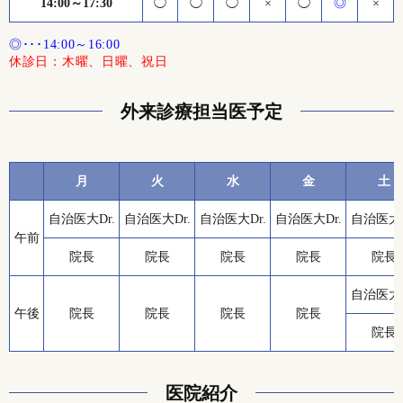
14:00～17:30
◯
◯
◯
×
◯
◎
×
◎･･･14:00～16:00
休診日：木曜、日曜、祝日
外来診療担当医予定
月
火
水
金
土
自治医大Dr.
自治医大Dr.
自治医大Dr.
自治医大Dr.
自治医大D
午前
院長
院長
院長
院長
院長
自治医大D
午後
院長
院長
院長
院長
院長
医院紹介