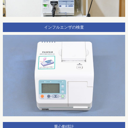
インフルエンザの検査
重心動揺計